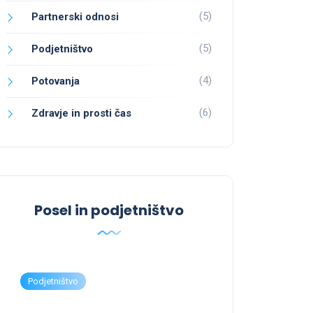
(5)
Partnerski odnosi
(5)
Podjetništvo
(4)
Potovanja
(6)
Zdravje in prosti čas
Posel in podjetništvo
Podjetništvo
Podjetništvo