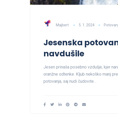
Majbert
5. 1. 2024
Potovan
Jesenska potovanj
navdušile
Jesen prinaša posebno vzdušje, kjer nar
oranžne odtenke. Kljub nekoliko manj pre
potovanja, saj nudi čudovite…