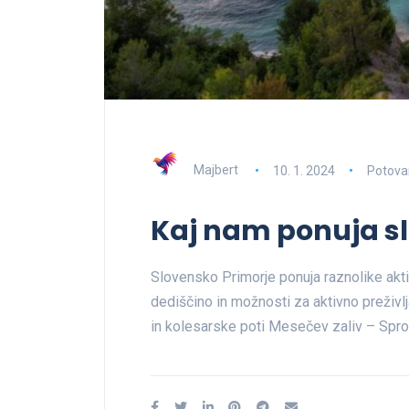
Majbert
10. 1. 2024
Potova
Kaj nam ponuja s
Slovensko Primorje ponuja raznolike aktiv
dediščino in možnosti za aktivno preživl
in kolesarske poti Mesečev zaliv – Spr