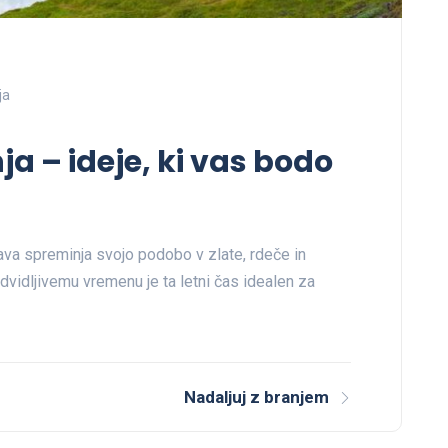
ja
a – ideje, ki vas bodo
ava spreminja svojo podobo v zlate, rdeče in
dvidljivemu vremenu je ta letni čas idealen za
Nadaljuj z branjem