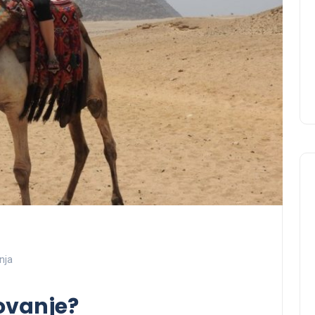
nja
ovanje?