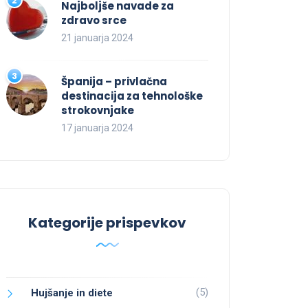
Najboljše navade za
zdravo srce
21 januarja 2024
Španija – privlačna
destinacija za tehnološke
strokovnjake
17 januarja 2024
Kategorije prispevkov
(5)
Hujšanje in diete