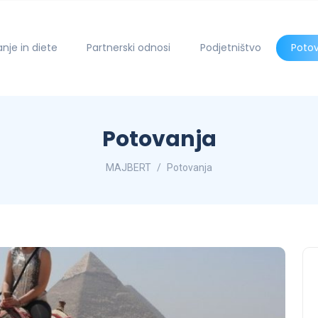
anje in diete
Partnerski odnosi
Podjetništvo
Poto
Potovanja
MAJBERT
Potovanja